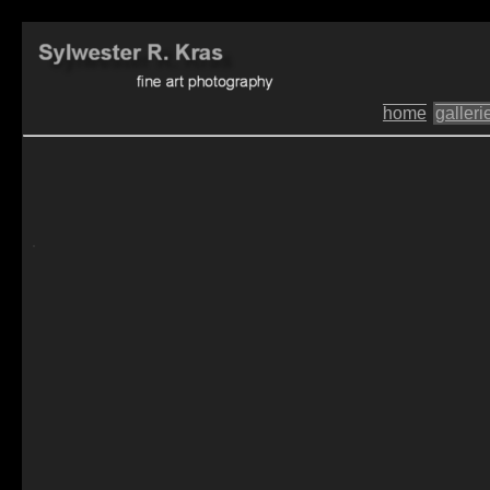
home
galleri