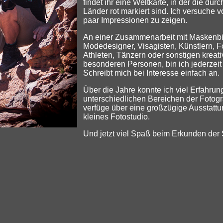
findet ihr eine Weltkarte, in der die dur
Länder rot markiert sind. Ich versuche 
paar Impressionen zu zeigen.
An einer Zusammenarbeit mit Maskenbi
Modedesigner, Visagisten, Künstlern, 
Athleten, Tänzern oder sonstigen kreat
besonderen Personen, bin ich jederzeit i
Schreibt mich bei Interesse einfach an.
Über die Jahre konnte ich viel Erfahrung
unterschiedlichen Bereichen der Fotog
verfüge über eine großzügige Ausstattu
kleines Fotostudio.
Und jetzt viel Spaß beim Erkunden der 