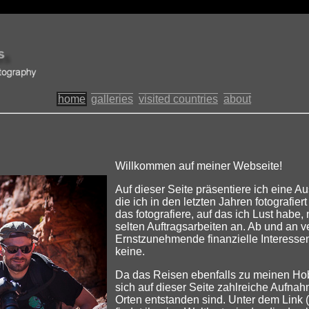
home
galleries
visited countries
about
Willkommen auf meiner Webseite!
Auf dieser Seite präsentiere ich eine A
die ich in den letzten Jahren fotografier
das fotografiere, auf das ich Lust habe,
selten Auftragsarbeiten an. Ab und an ve
Ernstzunehmende finanzielle Interesse
keine.
Da das Reisen ebenfalls zu meinen Hob
sich auf dieser Seite zahlreiche Aufnah
Orten entstanden sind. Unter dem Link (